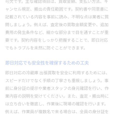
可欠です。主な確認項目は、買取金額、支払い方法、キ
ャンセル規定、搬出の責任範囲です。契約書や同意書に
記載されている内容を事前に読み、不明な点は業者に質
問しましょう。例えば、査定後の買取金額変更や、追加
費用の発生条件など、細かな部分まで目を通すことが重
要です。契約内容をしっかり把握することで、即日対応
でもトラブルを未然に防ぐことができます。
即日対応でも安全性を確保するための工夫
即日対応の冷蔵庫 出張買取を安全に利用するためには、
スピードだけでなく手順の丁寧さも重視しましょう。事
前に身分証の提示や業者スタッフの身元確認を行い、作
業内容の説明を受けてください。また、査定・搬出時に
は立ち合いを徹底し、作業後に現場の確認を行います。
例えば、作業員が複数名で来る場合は、全員の身分証を