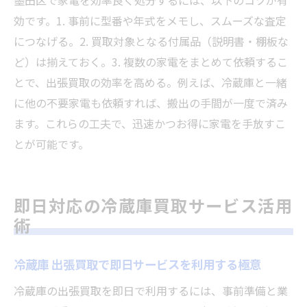
墨田区で家電を効率良く処分するには、以下のコツが有
効です。1. 事前に型番や年式をメモし、スムーズな査定
につなげる。2. 買取対象となる付属品（説明書・棚板な
ど）は揃えておく。3. 複数の家電をまとめて依頼するこ
とで、出張買取の効率を高める。例えば、冷蔵庫と一緒
に他の不要家電も依頼すれば、搬出の手間が一度で済み
ます。これらの工夫で、迅速かつお得に家電を手放すこ
とが可能です。
即日対応の冷蔵庫買取サービス活用
術
冷蔵庫 出張買取で即日サービスを利用する極意
冷蔵庫の出張買取を即日で利用するには、事前準備と業