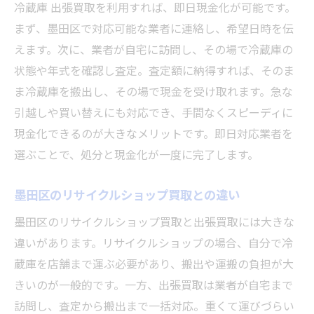
冷蔵庫 出張買取を利用すれば、即日現金化が可能です。
リサイクルショップおすすめ情報もチェッ
まず、墨田区で対応可能な業者に連絡し、希望日時を伝
ク
えます。次に、業者が自宅に訪問し、その場で冷蔵庫の
状態や年式を確認し査定。査定額に納得すれば、そのま
ま冷蔵庫を搬出し、その場で現金を受け取れます。急な
引越しや買い替えにも対応でき、手間なくスピーディに
現金化できるのが大きなメリットです。即日対応業者を
選ぶことで、処分と現金化が一度に完了します。
墨田区のリサイクルショップ買取との違い
墨田区のリサイクルショップ買取と出張買取には大きな
違いがあります。リサイクルショップの場合、自分で冷
蔵庫を店舗まで運ぶ必要があり、搬出や運搬の負担が大
きいのが一般的です。一方、出張買取は業者が自宅まで
訪問し、査定から搬出まで一括対応。重くて運びづらい