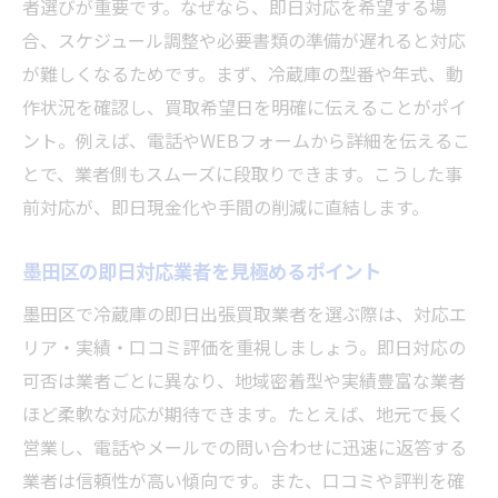
者選びが重要です。なぜなら、即日対応を希望する場
合、スケジュール調整や必要書類の準備が遅れると対応
が難しくなるためです。まず、冷蔵庫の型番や年式、動
作状況を確認し、買取希望日を明確に伝えることがポイ
ント。例えば、電話やWEBフォームから詳細を伝えるこ
とで、業者側もスムーズに段取りできます。こうした事
前対応が、即日現金化や手間の削減に直結します。
墨田区の即日対応業者を見極めるポイント
墨田区で冷蔵庫の即日出張買取業者を選ぶ際は、対応エ
リア・実績・口コミ評価を重視しましょう。即日対応の
可否は業者ごとに異なり、地域密着型や実績豊富な業者
ほど柔軟な対応が期待できます。たとえば、地元で長く
営業し、電話やメールでの問い合わせに迅速に返答する
業者は信頼性が高い傾向です。また、口コミや評判を確