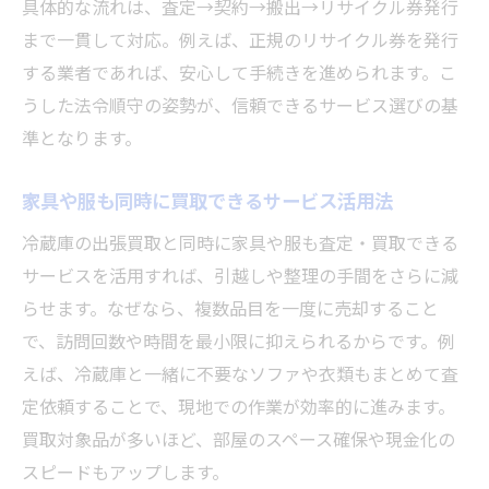
具体的な流れは、査定→契約→搬出→リサイクル券発行
まで一貫して対応。例えば、正規のリサイクル券を発行
する業者であれば、安心して手続きを進められます。こ
うした法令順守の姿勢が、信頼できるサービス選びの基
準となります。
家具や服も同時に買取できるサービス活用法
冷蔵庫の出張買取と同時に家具や服も査定・買取できる
サービスを活用すれば、引越しや整理の手間をさらに減
らせます。なぜなら、複数品目を一度に売却すること
で、訪問回数や時間を最小限に抑えられるからです。例
えば、冷蔵庫と一緒に不要なソファや衣類もまとめて査
定依頼することで、現地での作業が効率的に進みます。
買取対象品が多いほど、部屋のスペース確保や現金化の
スピードもアップします。