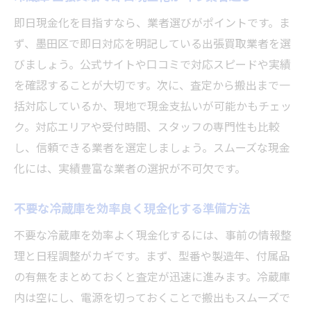
即日現金化を目指すなら、業者選びがポイントです。ま
ず、墨田区で即日対応を明記している出張買取業者を選
びましょう。公式サイトや口コミで対応スピードや実績
を確認することが大切です。次に、査定から搬出まで一
括対応しているか、現地で現金支払いが可能かもチェッ
ク。対応エリアや受付時間、スタッフの専門性も比較
し、信頼できる業者を選定しましょう。スムーズな現金
化には、実績豊富な業者の選択が不可欠です。
不要な冷蔵庫を効率良く現金化する準備方法
不要な冷蔵庫を効率よく現金化するには、事前の情報整
理と日程調整がカギです。まず、型番や製造年、付属品
の有無をまとめておくと査定が迅速に進みます。冷蔵庫
内は空にし、電源を切っておくことで搬出もスムーズで