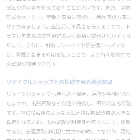
属品や説明書を揃えておくことが大切です。また、製造
年式やメーカー、型番を事前に確認し、動作確認も済ま
せておきましょう。査定前に不具合を伝えることで、ト
ラブルを未然に防ぎ納得のいく価格が提示されやすくな
ります。さらに、引越しシーズンや新生活シーズンな
ど、需要が高まる時期を狙うことで、より有利な条件で
の買取が期待できます。
リサイクルショップとの比較で見る出張買取
リサイクルショップへ持ち込む場合、運搬や手間が発生
しますが、出張買取なら自宅で完結し、即日対応も可能
です。特に冷蔵庫のような大型家電は搬出作業が大きな
負担となるため、出張買取の利便性が際立ちます。比較
すると、出張買取は時間と労力の節約につながり、現地