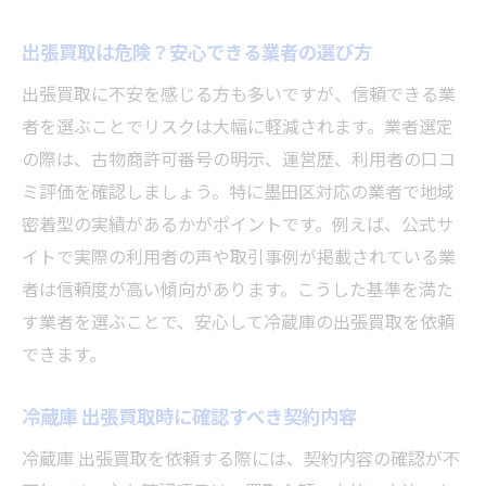
出張買取は危険？安心できる業者の選び方
出張買取に不安を感じる方も多いですが、信頼できる業
者を選ぶことでリスクは大幅に軽減されます。業者選定
の際は、古物商許可番号の明示、運営歴、利用者の口コ
ミ評価を確認しましょう。特に墨田区対応の業者で地域
密着型の実績があるかがポイントです。例えば、公式サ
イトで実際の利用者の声や取引事例が掲載されている業
者は信頼度が高い傾向があります。こうした基準を満た
す業者を選ぶことで、安心して冷蔵庫の出張買取を依頼
できます。
冷蔵庫 出張買取時に確認すべき契約内容
冷蔵庫 出張買取を依頼する際には、契約内容の確認が不