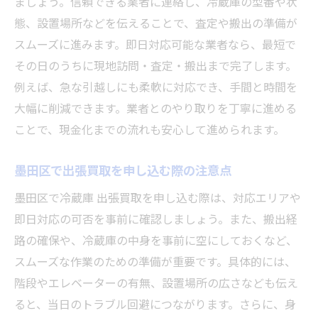
ましょう。信頼できる業者に連絡し、冷蔵庫の型番や状
態、設置場所などを伝えることで、査定や搬出の準備が
スムーズに進みます。即日対応可能な業者なら、最短で
その日のうちに現地訪問・査定・搬出まで完了します。
例えば、急な引越しにも柔軟に対応でき、手間と時間を
大幅に削減できます。業者とのやり取りを丁寧に進める
ことで、現金化までの流れも安心して進められます。
墨田区で出張買取を申し込む際の注意点
墨田区で冷蔵庫 出張買取を申し込む際は、対応エリアや
即日対応の可否を事前に確認しましょう。また、搬出経
路の確保や、冷蔵庫の中身を事前に空にしておくなど、
スムーズな作業のための準備が重要です。具体的には、
階段やエレベーターの有無、設置場所の広さなども伝え
ると、当日のトラブル回避につながります。さらに、身