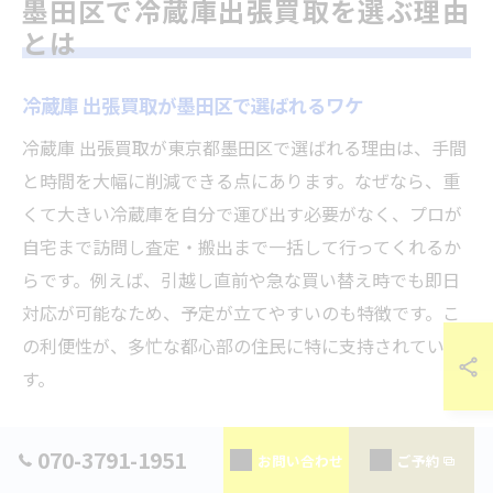
墨田区で冷蔵庫出張買取を選ぶ理由
とは
冷蔵庫 出張買取が墨田区で選ばれるワケ
冷蔵庫 出張買取が東京都墨田区で選ばれる理由は、手間
と時間を大幅に削減できる点にあります。なぜなら、重
くて大きい冷蔵庫を自分で運び出す必要がなく、プロが
自宅まで訪問し査定・搬出まで一括して行ってくれるか
らです。例えば、引越し直前や急な買い替え時でも即日
対応が可能なため、予定が立てやすいのも特徴です。こ
の利便性が、多忙な都心部の住民に特に支持されていま
す。
墨田区リサイクルショップとの違いを比較
070-3791-1951
お問い合わせ
ご予約
墨田区のリサイクルショップと冷蔵庫 出張買取サービス