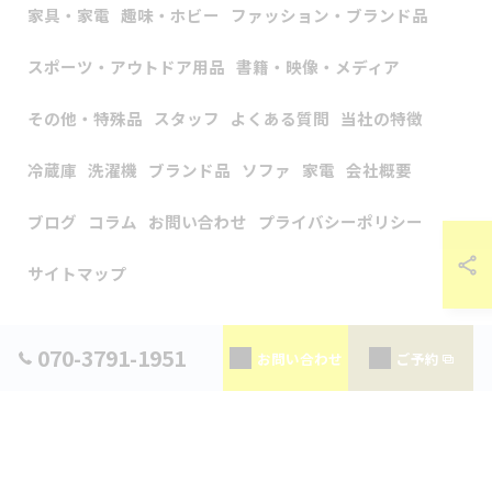
家具・家電
趣味・ホビー
ファッション・ブランド品
スポーツ・アウトドア用品
書籍・映像・メディア
その他・特殊品
スタッフ
よくある質問
当社の特徴
冷蔵庫
洗濯機
ブランド品
ソファ
家電
会社概要
ブログ
コラム
お問い合わせ
プライバシーポリシー
サイトマップ
© 2026 神奈川県横浜の出張買取なら出張買取アップラスト ALL RIGHTS
070-3791-1951
お問い合わせ
ご予約
RESERVED.
当店でご利用いただける電子決済のご案内
下記よりお選びいただけます。