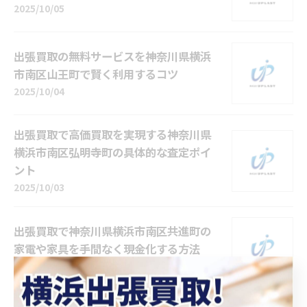
2025/10/05
出張買取の無料サービスを神奈川県横浜
市南区山王町で賢く利用するコツ
2025/10/04
出張買取で高価買取を実現する神奈川県
横浜市南区弘明寺町の具体的な査定ポイ
ント
2025/10/03
出張買取で神奈川県横浜市南区共進町の
家電や家具を手間なく現金化する方法
2025/10/02