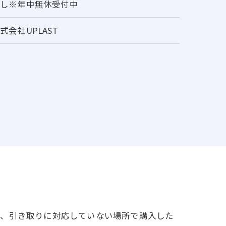
なし※年中無休受付中
式会社UPLAST
が、引き取りに対応していない場所で購入した