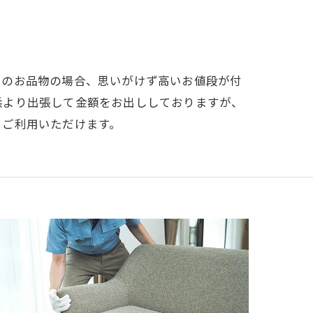
ーのお品物の場合、思いがけず高いお値段が付
浜より出張して金額をお出ししておりますが、
くご利用いただけます。