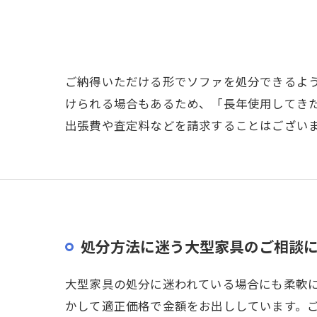
ご納得いただける形でソファを処分できるよ
けられる場合もあるため、「長年使用してき
出張費や査定料などを請求することはござい
処分方法に迷う大型家具のご相談
大型家具の処分に迷われている場合にも柔軟
かして適正価格で金額をお出ししています。