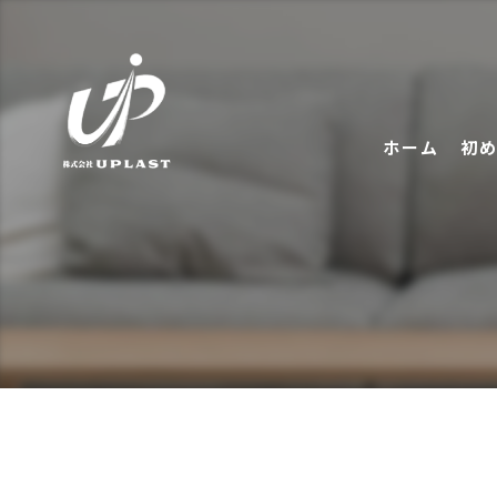
ホーム
初