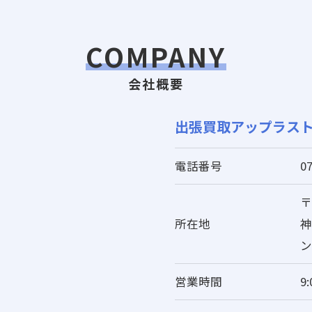
COMPANY
会社概要
出張買取アップラス
電話番号
0
〒
所在地
神
ン
営業時間
9