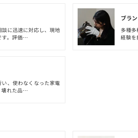
ブラン
相談に迅速に対応し、現地
多種多
です。評価…
経験を
行い、使わなくなった家電
。壊れた品…