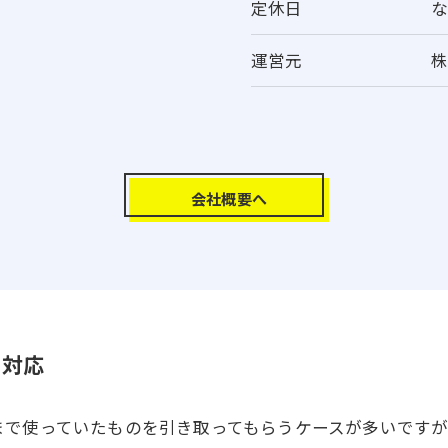
定休日
運営元
株
会社概要へ
ご予約はこちら
に対応
まで使っていたものを引き取ってもらうケースが多いです