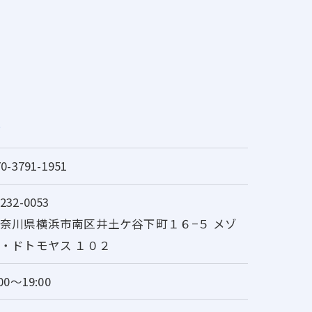
ト
70-3791-1951
232-0053
奈川県横浜市南区井土ケ谷下町１６−５ メゾ
・ドトモヤス １０２
:00～19:00