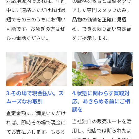
対応地域内であれば、午前
の厳格な教育と試験をクリ
中にご連絡いただければ最
アした専門スタッフのみ。
短でその日のうちにお伺い
品物の価値を正確に見極
可能です。お急ぎの方はぜ
め、できる限り高い査定額
ひお電話ください。
をご提示します。
3.その場で現金払い。ス
4.状態に関わらず買取対
ムーズなお取引
応。あきらめる前にご相
談を
査定金額にご満足いただけ
当社独自の販売ルートを活
れば、即時その場で現金に
用し、他店では断られたよ
てお支払いします。もちろ