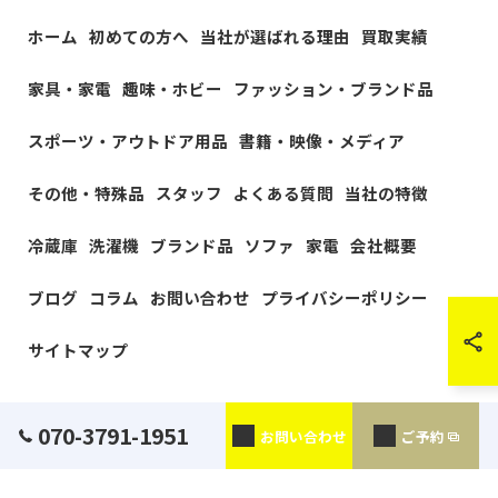
ホーム
初めての方へ
当社が選ばれる理由
買取実績
家具・家電
趣味・ホビー
ファッション・ブランド品
スポーツ・アウトドア用品
書籍・映像・メディア
その他・特殊品
スタッフ
よくある質問
当社の特徴
冷蔵庫
洗濯機
ブランド品
ソファ
家電
会社概要
ブログ
コラム
お問い合わせ
プライバシーポリシー
サイトマップ
© 2026 神奈川県横浜の出張買取なら出張買取アップラスト ALL RIGHTS
070-3791-1951
お問い合わせ
ご予約
RESERVED.