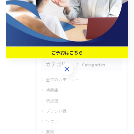
関連タグ
#出張買取
ご予約はこちら
カテゴリー
Categories
ご予約はこちら
全てのカテゴリー
冷蔵庫
洗濯機
ブランド品
ソファ
家電