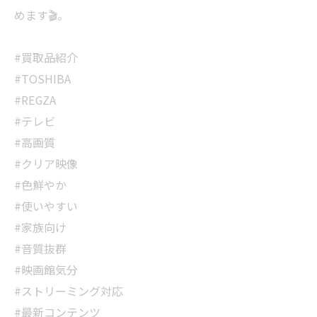
めます🎬。
#買取品紹介
#TOSHIBA
#REGZA
#テレビ
#高画質
#クリア映像
#色鮮やか
#使いやすい
#家族向け
#音質抜群
#映画館気分
#ストリーミング対応
#最新コンテンツ