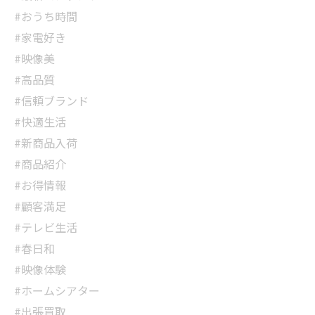
#おうち時間
#家電好き
#映像美
#高品質
#信頼ブランド
#快適生活
#新商品入荷
#商品紹介
#お得情報
#顧客満足
#テレビ生活
#春日和
#映像体験
#ホームシアター
#出張買取