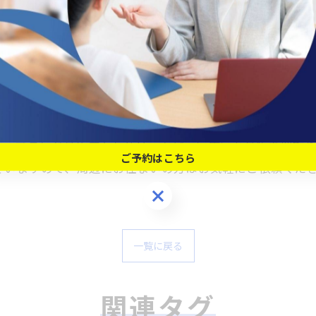
、冷蔵庫や洗濯機といった家電から、ソファや机などの家具
、ブランド品やアクセサリーなど、幅広いお品物を買取り
ご予約はこちら
ざいますので、周辺にお住まいの方はお気軽にご依頼くだ
ご予約はこちら
一覧に戻る
関連タグ