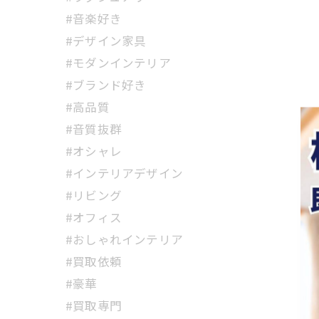
#音楽好き
#デザイン家具
#モダンインテリア
#ブランド好き
#高品質
#音質抜群
#オシャレ
#インテリアデザイン
#リビング
#オフィス
#おしゃれインテリア
#買取依頼
#豪華
#買取専門