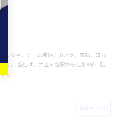
、おもちゃ、ゲーム機器、カメラ、書籍、ゴル
ます。 当社は、井土ヶ谷駅から徒歩9分、弘
さい。
次のページ >