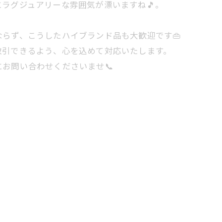
ラグジュアリーな雰囲気が漂いますね🎵。
らず、こうしたハイブランド品も大歓迎です👜
取引できるよう、心を込めて対応いたします。
お問い合わせくださいませ📞