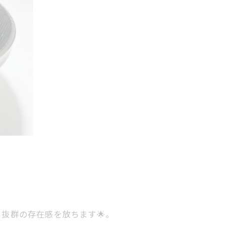
抜群の存在感を放ちます🌟。