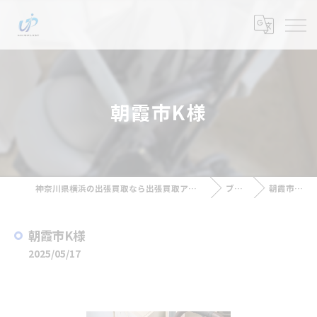
朝霞市K様
神奈川県横浜の出張買取なら出張買取アップラスト
ブログ
朝霞市K様
朝霞市K様
2025/05/17