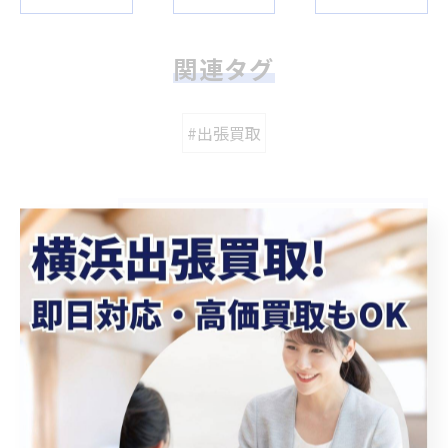
関連タグ
#出張買取
カテゴリー
Categories
全てのカテゴリー
冷蔵庫
洗濯機
ブランド品
ソファ