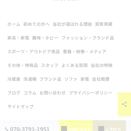
ホーム
初めての方へ
当社が選ばれる理由
買取実績
家具・家電
趣味・ホビー
ファッション・ブランド品
スポーツ・アウトドア用品
書籍・映像・メディア
その他・特殊品
スタッフ
よくある質問
当社の特徴
冷蔵庫
洗濯機
ブランド品
ソファ
家電
会社概要
ブログ
コラム
お問い合わせ
プライバシーポリシー
サイトマップ
© 2026 神奈川県横浜の出張買取なら出張買取アップラスト ALL RIGHTS
070-3791-1951
お問い合わせ
ご予約