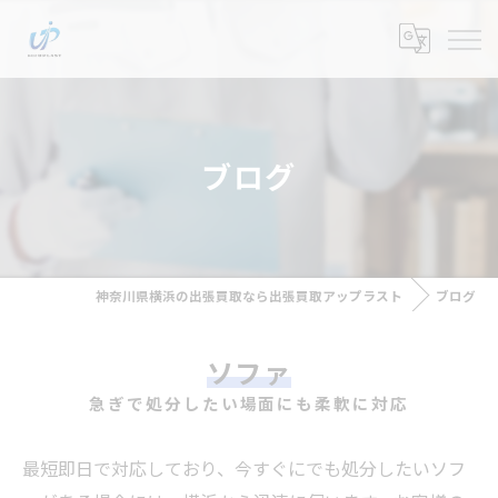
ブログ
神奈川県横浜の出張買取なら出張買取アップラスト
ブログ
ソファ
急ぎで処分したい場面にも柔軟に対応
最短即日で対応しており、今すぐにでも処分したいソフ