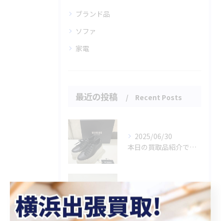
ブランド品
ソファ
家電
最近の投稿
Recent Posts
2025/06/30
本日の買取品紹介です！✨
2025/06/29
本日の買取品紹介です！🎉🎮